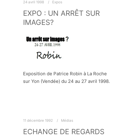
24 avril 1998
Expos
EXPO : UN ARRÊT SUR
IMAGES?
Exposition de Patrice Robin à La Roche
sur Yon (Vendée) du 24 au 27 avril 1998.
11 décembre 1992
Médias
ECHANGE DE REGARDS