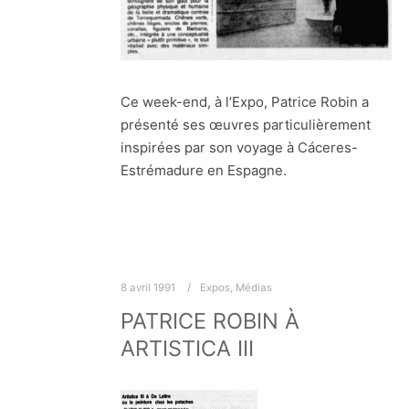
Ce week-end, à l’Expo, Patrice Robin a
présenté ses œuvres particulièrement
inspirées par son voyage à Cáceres-
Estrémadure en Espagne.
8 avril 1991
Expos
,
Médias
PATRICE ROBIN À
ARTISTICA III