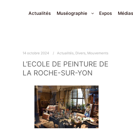
Actualités
Muséographie
Expos
Média
14 octobre 2024
Actualités
,
Divers
,
Mouvements
L’ECOLE DE PEINTURE DE
LA ROCHE-SUR-YON