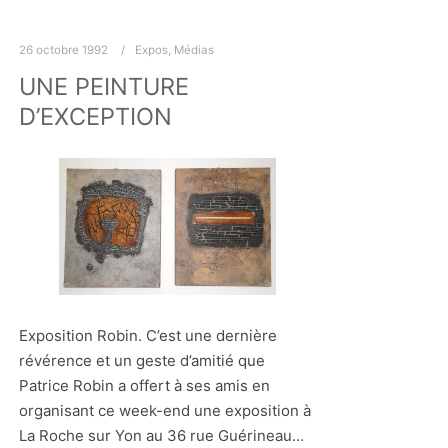
26 octobre 1992
Expos
,
Médias
UNE PEINTURE
D’EXCEPTION
Exposition Robin. C’est une dernière
révérence et un geste d’amitié que
Patrice Robin a offert à ses amis en
organisant ce week-end une exposition à
La Roche sur Yon au 36 rue Guérineau…