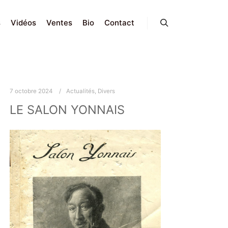
s
Vidéos
Ventes
Bio
Contact
Search
7 octobre 2024
Actualités
,
Divers
LE SALON YONNAIS