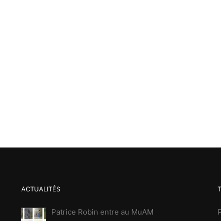
ACTUALITÉS
Patrice Robin entre au MuAM