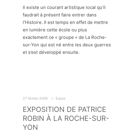
Il existe un courant artistique local qu’il
faudrait à présent faire entrer dans
l’Histoire. Il est temps en effet de mettre
en lumière cette école ou plus
exactement ce « groupe » de La Roche-
sur-Yon qui est né entre les deux guerres
et s’est développé ensuite.
27 février 2009
Expos
EXPOSITION DE PATRICE
ROBIN À LA ROCHE-SUR-
YON