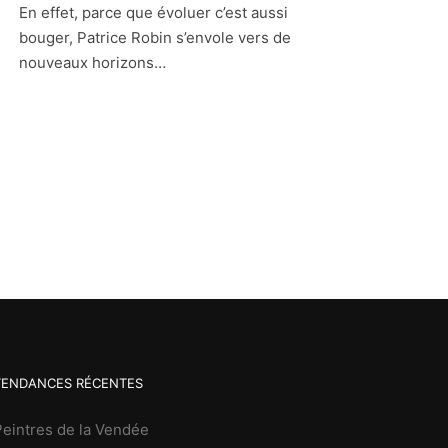
En effet, parce que évoluer c’est aussi
bouger, Patrice Robin s’envole vers de
nouveaux horizons…
TENDANCES RÉCENTES
Peintres de la Vendée