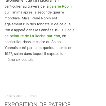
rayonnement de l’art pictural, en
particulier au travers de la
galerie Robin
qu’il anima après la seconde guerre
mondiale. Mais, René Robin est
également l’un des fondateur de ce que
l’on a appelé dans les années 1930
l’École
de peinture de La Roche-sur-Yon
, en
particulier dans le cadre du Salon
Yonnais créé par lui et quelques amis en
1927, salon dans lequel il expose lui-
même six pastels.
27 mars 2006
Expos
EXPOSITION DE PATRICE