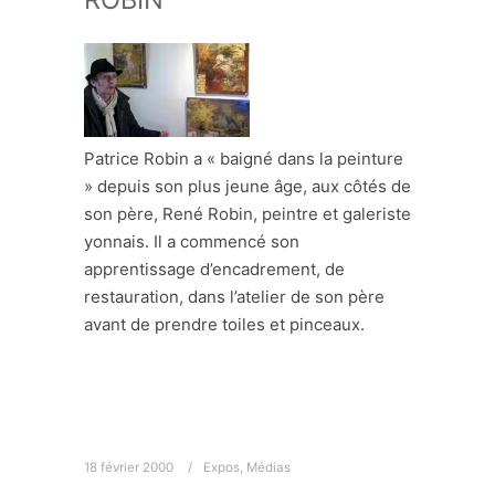
Patrice Robin a « baigné dans la peinture
» depuis son plus jeune âge, aux côtés de
son père, René Robin, peintre et galeriste
yonnais. Il a commencé son
apprentissage d’encadrement, de
restauration, dans l’atelier de son père
avant de prendre toiles et pinceaux.
18 février 2000
Expos
,
Médias