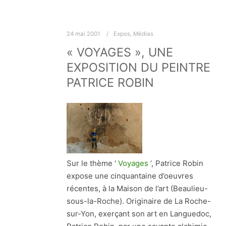
24 mai 2001
Expos
,
Médias
« VOYAGES », UNE
EXPOSITION DU PEINTRE
PATRICE ROBIN
Sur le thème ‘
Voyages
‘, Patrice Robin
expose une cinquantaine d’oeuvres
récentes, à la Maison de l’art (Beaulieu-
sous-la-Roche). Originaire de La Roche-
sur-Yon, exerçant son art en Languedoc,