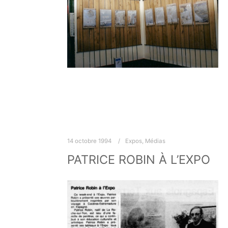
14 octobre 1994
Expos
,
Médias
PATRICE ROBIN À L’EXPO