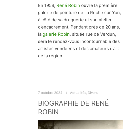
En 1958,
René Robin
ouvre la première
galerie de peinture de La Roche sur Yon,
à côté de sa droguerie et son atelier
d’encadrement. Pendant près de 20 ans,
la
galerie Robin
, située rue de Verdun,
sera le rendez-vous incontournable des
artistes vendéens et des amateurs d’art
de la région.
7 octobre 2024
Actualités
,
Divers
BIOGRAPHIE DE RENÉ
ROBIN