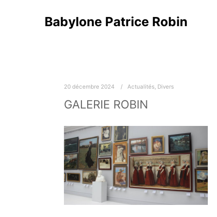
Babylone Patrice Robin
20 décembre 2024
Actualités
,
Divers
GALERIE ROBIN