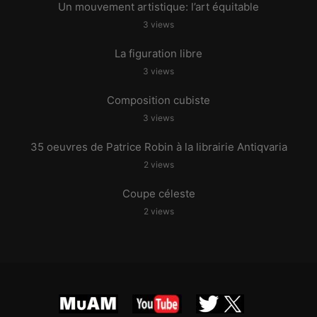
Un mouvement artistique: l’art équitable
3 views
La figuration libre
3 views
Composition cubiste
3 views
35 oeuvres de Patrice Robin à la librairie Antiqvaria
2 views
Coupe céleste
2 views