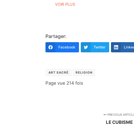
VOIR PLUS
Partager:
Facebook
Twitter
Linke
ART SACRÉ
RELIGION
Page vue
214 fois
PREVIOUS ARTICL
LE CUBISME