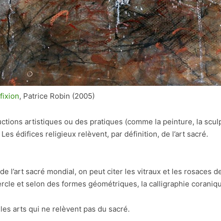
fixion
, Patrice Robin (2005)
ctions artistiques ou des pratiques (comme la peinture, la sculp
Les édifices religieux relèvent, par définition, de l’art sacré.
de l’art sacré mondial, on peut citer les vitraux et les rosaces d
ercle et selon des formes géométriques, la calligraphie corani
les arts qui ne relèvent pas du sacré.