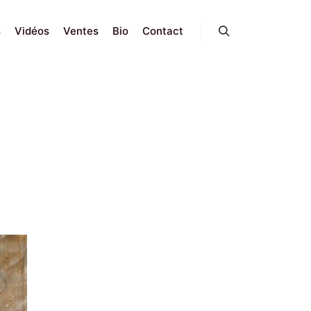
s
Vidéos
Ventes
Bio
Contact
Search