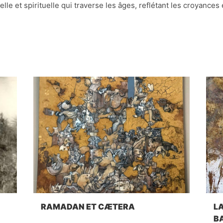
lle et spirituelle qui traverse les âges, reflétant les croyances 
RAMADAN ET CÆTERA
L
B