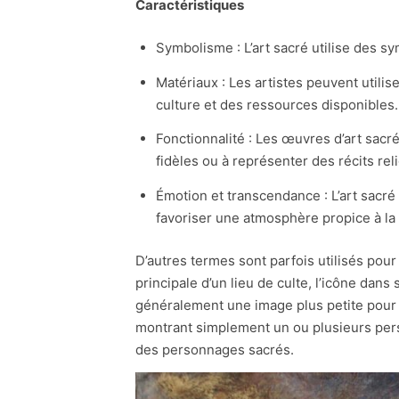
Caractéristiques
Symbolisme : L’art sacré utilise des sy
Matériaux : Les artistes peuvent utili
culture et des ressources disponibles.
Fonctionnalité : Les œuvres d’art sacr
fidèles ou à représenter des récits rel
Émotion et transcendance : L’art sacré
favoriser une atmosphère propice à la m
D’autres termes sont parfois utilisés pour
principale d’un lieu de culte, l’icône dan
généralement une image plus petite pour 
montrant simplement un ou plusieurs pers
des personnages sacrés.