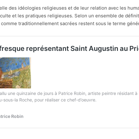
elle des idéologies religieuses et de leur relation avec les humain
e culte et les pratiques religieuses. Selon un ensemble de définit
 comme traditionnellement sacrées restent sous le terme génériq