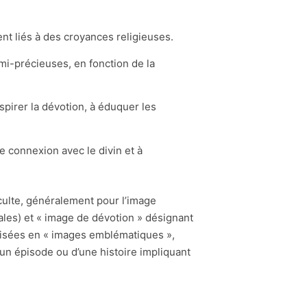
ent liés à des croyances religieuses.
emi-précieuses, en fonction de la
spirer la dévotion, à éduquer les
e connexion avec le divin et à
 culte, généralement pour l’image
tales) et « image de dévotion » désignant
ivisées en « images emblématiques »,
n épisode ou d’une histoire impliquant