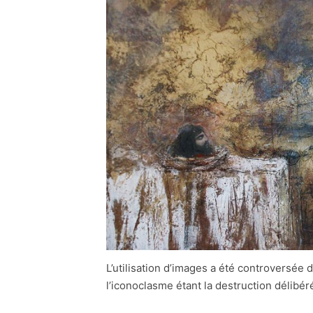
L’utilisation d’images a été controversée
l’iconoclasme étant la destruction délibé