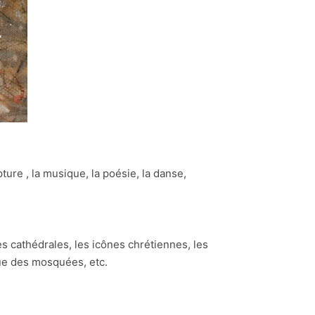
ture , la musique, la poésie, la danse,
es cathédrales, les icônes chrétiennes, les
que des mosquées, etc.