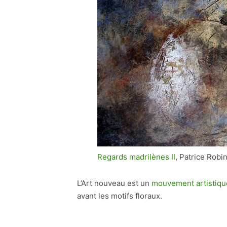
Regards madrilènes II
, Patrice Robi
L’Art nouveau est un
mouvement artistiqu
avant les motifs floraux.