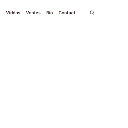
s
Vidéos
Ventes
Bio
Contact
Search