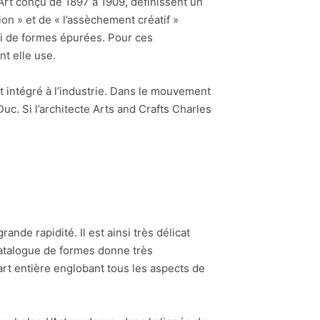
rt conçu de 1897 à 1909, définissent un
on » et de « l’assèchement créatif »
ploi de formes épurées. Pour ces
nt elle use.
rt intégré à l’industrie. Dans le mouvement
uc. Si l’architecte Arts and Crafts Charles
nde rapidité. Il est ainsi très délicat
 catalogue de formes donne très
rt entière englobant tous les aspects de