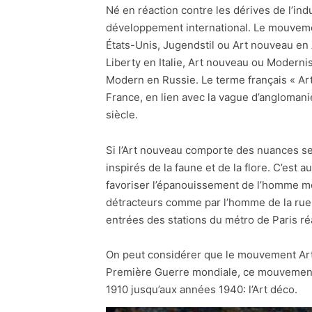
Né en réaction contre les dérives de l’ind
développement international. Le mouvemen
États-Unis, Jugendstil ou Art nouveau en
Liberty en Italie, Art nouveau ou Modern
Modern en Russie. Le terme français « A
France, en lien avec la vague d’anglomani
siècle.
Si l’Art nouveau comporte des nuances selo
inspirés de la faune et de la flore. C’est a
favoriser l’épanouissement de l’homme mod
détracteurs comme par l’homme de la rue, 
entrées des stations du métro de Paris r
On peut considérer que le mouvement Art
Première Guerre mondiale, ce mouvement 
1910 jusqu’aux années 1940: l’Art déco.