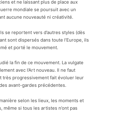
iens et ne laissant plus de place aux
 guerre mondiale se poursuit avec un
nt aucune nouveauté ni créativité.
s se reportent vers d’autres styles (dès
ant sont dispersés dans toute l’Europe, ils
gitimé et porté le mouvement.
tudié la fin de ce mouvement. La vulgate
ement avec l’Art nouveau. Il ne faut
rès progressivement fait évoluer leur
té des avant-gardes précédentes.
manière selon les lieux, les moments et
 même si tous les artistes n’ont pas