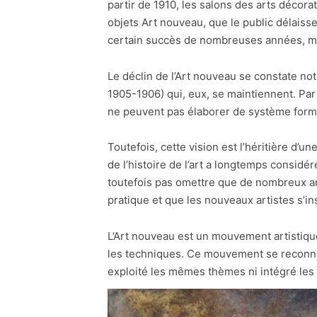
partir de 1910, les salons des arts décora
objets Art nouveau, que le public délaiss
certain succès de nombreuses années, mai
Le déclin de l’Art nouveau se constate no
1905-1906) qui, eux, se maintiennent. Par 
ne peuvent pas élaborer de système formel,
Toutefois, cette vision est l’héritière d’
de l’histoire de l’art a longtemps consid
toutefois pas omettre que de nombreux a
pratique et que les nouveaux artistes s’i
L’Art nouveau est un mouvement artistiqu
les techniques. Ce mouvement se reconnaî
exploité les mêmes thèmes ni intégré le