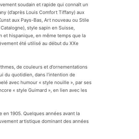
ouvement soudain et rapide qui connaît un
ny (d’après Louis Comfort Tiffany) aux
Kunst aux Pays-Bas, Art nouveau ou Stile
Catalogne), style sapin en Suisse,
n et hispanique, en même temps que la
ièvement été utilisé au début du XXe
 rythmes, de couleurs et d’ornementations
lui du quotidien, dans l’intention de
elé avec humour « style nouille », par ses
ore « style Guimard », en lien avec les
e en 1905. Quelques années avant la
ouvement artistique dominant des années