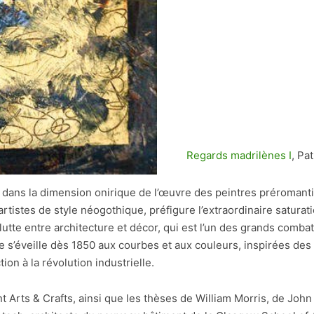
Regards madrilènes I
, Pa
s dans la dimension onirique de l’œuvre des peintres préromant
rtistes de style néogothique, préfigure l’extraordinaire saturati
 lutte entre architecture et décor, qui est l’un des grands comba
me s’éveille dès 1850 aux courbes et aux couleurs, inspirées des 
ion à la révolution industrielle.
rts & Crafts, ainsi que les thèses de William Morris, de John