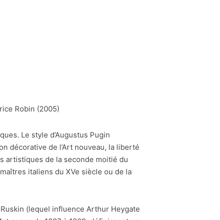
trice Robin (2005)
iques. Le style d’Augustus Pugin
on décorative de l’Art nouveau, la liberté
ts artistiques de la seconde moitié du
maîtres italiens du XVe siècle ou de la
 Ruskin (lequel influence Arthur Heygate