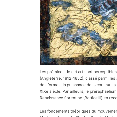
Les prémices de cet art sont perceptible
(Angleterre, 1812-1852), classé parmi les a
des formes, la puissance de la couleur, la
XIXe siècle. Par ailleurs, le préraphaélis
Renaissance florentine (Botticelli) en réact
Les fondements théoriques du mouvement A