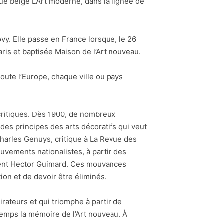
ue belge L’Art moderne, dans la lignée de
vy. Elle passe en France lorsque, le 26
aris et baptisée Maison de l’Art nouveau.
oute l’Europe, chaque ville ou pays
e critiques. Dès 1900, de nombreux
des principes des arts décoratifs qui veut
Charles Genuys, critique à La Revue des
uvements nationalistes, à partir des
ment Hector Guimard. Ces mouvances
ion et de devoir être éliminés.
irateurs et qui triomphe à partir de
temps la mémoire de l’Art nouveau. À