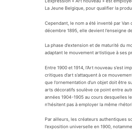
L’expression « Art nouveau » est employée
La Jeune Belgique, pour qualifier la produ
Cependant, le nom a été inventé par Van d
décembre 1895, elle devient l’enseigne de 
La phase d’extension et de maturité du mo
adaptant le mouvement artistique à ses pr
Entre 1900 et 1914, l’Art nouveau s’est im
critiques d’art s’attaquent à ce mouvemen
que l’ornementation d’un objet doit être 
arts décoratifs soulève ce point entre au
années 1904-1905 au cours desquelles l
n’hésitent pas à employer la même rhétoriq
Par ailleurs, les créateurs authentiques so
l’exposition universelle en 1900, notamm