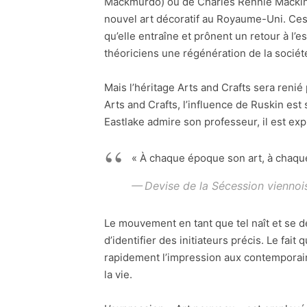
Mackmurdo) ou de Charles Rennie Mackinto
nouvel art décoratif au Royaume-Uni. Ces t
qu’elle entraîne et prônent un retour à l’
théoriciens une régénération de la société
Mais l’héritage Arts and Crafts sera renié
Arts and Crafts, l’influence de Ruskin est
Eastlake admire son professeur, il est exp
« À chaque époque son art, à chaque 
Devise de la Sécession viennois
Le mouvement en tant que tel naît et se dé
d’identifier des initiateurs précis. Le f
rapidement l’impression aux contemporains
la vie.