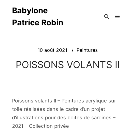
Babylone
Patrice Robin
Main m
Search
10 août 2021
Peintures
POISSONS VOLANTS II
Poissons volants II – Peintures acrylique sur
toile réalisées dans le cadre d’un projet
d’illustrations pour des boites de sardines –
2021 – Collection privée