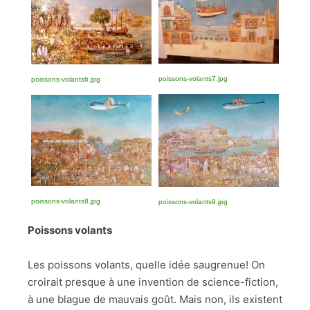
poissons-volants7.jpg
poissons-volants6.jpg
poissons-volants8.jpg
poissons-volants9.jpg
Poissons volants
Les poissons volants, quelle idée saugrenue! On
croirait presque à une invention de science-fiction,
à une blague de mauvais goût. Mais non, ils existent