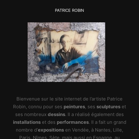
PATRICE ROBIN
Bienvenue sur le site internet de l’artiste Patrice
Robin, connu pour ses
peintures
, ses
sculptures
et
ses nombreux
dessins
. Il a réalisé également des
installations
et des
performances
. Il a fait un grand
nombre d’
expositions
en Vendée, à Nantes, Lille,
Paris, Nîmes, Sète, mais aussi en Espagne, au