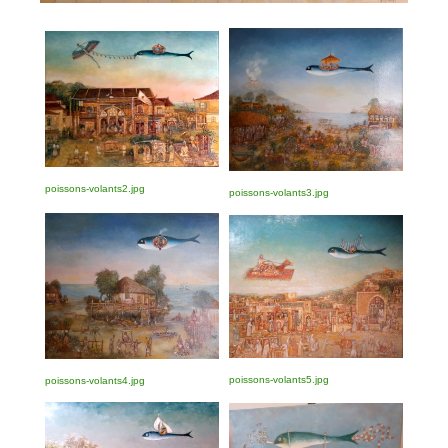
poissons-volants2.jpg
poissons-volants3.jpg
poissons-volants5.jpg
poissons-volants4.jpg